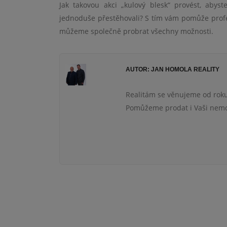
Jak takovou akci „kulový blesk“ provést, abys
jednoduše přestěhovali? S tím vám pomůže profes
můžeme společně probrat všechny možnosti.
AUTOR: JAN HOMOLA REALITY
Realitám se věnujeme od roku
Pomůžeme prodat i Vaši nemov