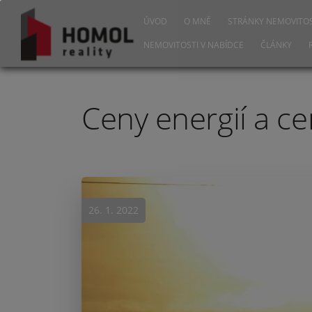
ÚVOD
O MNĚ
STRÁNKY NEMOVITOS
NEMOVITOSTI V NABÍDCE
ČLÁNKY
Ceny energií a c
26. 1. 2022