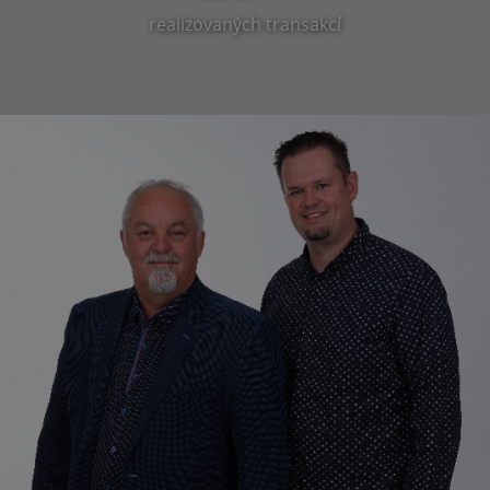
realizovaných transakcí