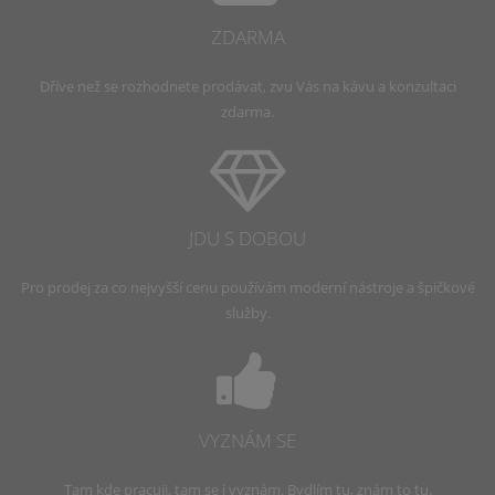
ZDARMA
Dříve než se rozhodnete prodávat, zvu Vás na kávu a konzultaci
zdarma.
JDU S DOBOU
Pro prodej za co nejvyšší cenu používám moderní nástroje a špičkové
služby.
VYZNÁM SE
Tam kde pracuji, tam se i vyznám. Bydlím tu, znám to tu.