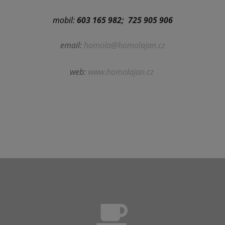
mobil:
603 165 982; 725 905 906
email:
homola@homolajan.cz
web:
www.homolajan.cz