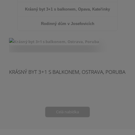
Krásný byt 3+1 s balkonem, Opava, Kateřinky
Rodinný dům v Josefovicích
KRÁSNÝ BYT 3+1 S BALKONEM, OSTRAVA, PORUBA
Celá nabídka