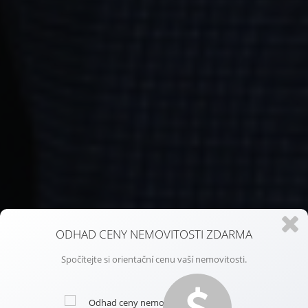
ODHAD CENY NEMOVITOSTI ZDARMA
Spočítejte si orientační cenu vaší nemovitosti.