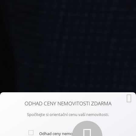
ODHAD CENY NEMOVITOSTI ZDARMA
Spočítejte si orientační cenu vaší nemovitosti.