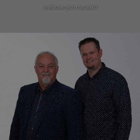
realizovaných transakcí