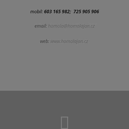
mobil:
603 165 982; 725 905 906
email:
homola@homolajan.cz
web:
www.homolajan.cz