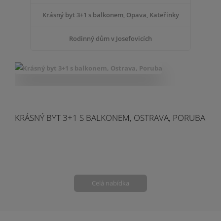
Krásný byt 3+1 s balkonem, Opava, Kateřinky
Rodinný dům v Josefovicích
KRÁSNÝ BYT 3+1 S BALKONEM, OSTRAVA, PORUBA
Celá nabídka