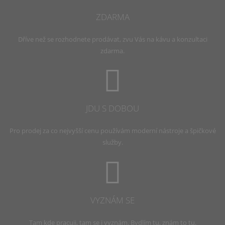
ZDARMA
Dříve než se rozhodnete prodávat, zvu Vás na kávu a konzultaci
zdarma.
JDU S DOBOU
Pro prodej za co nejvyšší cenu používám moderní nástroje a špičkové
služby.
VYZNÁM SE
Tam kde pracuji, tam se i vyznám. Bydlím tu, znám to tu.