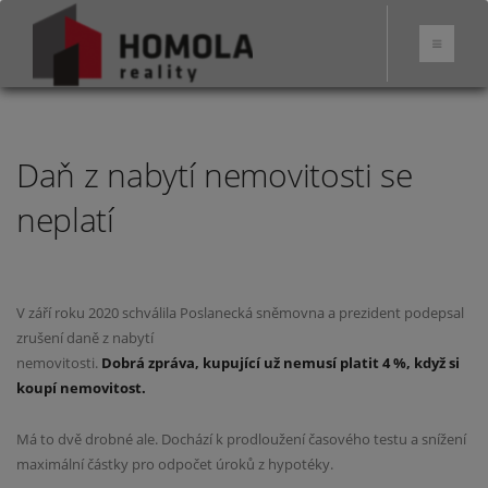
Daň z nabytí nemovitosti se
neplatí
V září roku 2020 schválila Poslanecká sněmovna a prezident podepsal
zrušení daně z nabytí
nemovitosti.
Dobrá zpráva, kupující už nemusí platit 4 %, když si
koupí nemovitost.
Má to dvě drobné ale. Dochází k p
rodloužení časového testu a snížení
maximální částky pro odpočet úroků z hypotéky.