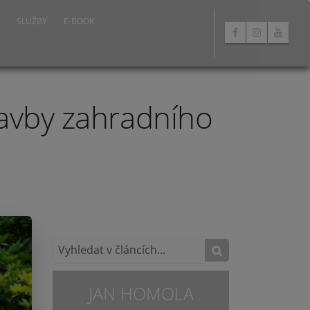
SLUŽBY
E-BOOK
tavby zahradního
JAN HOMOLA