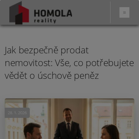
Jak bezpečně prodat
nemovitost: Vše, co potřebujete
vědět o úschově peněz
28. 1. 2026