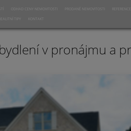
TÍ
ODHAD CENY NEMOVITOSTI
PRODANÉ NEMOVITOSTI
REFERENCE
REALITNÍ TIPY
KONTAKT
bydlení v pronájmu a pr