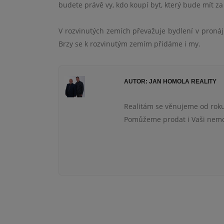
budete právě vy, kdo koupí byt, který bude mít z
V rozvinutých zemích převažuje bydlení v pronáj
Brzy se k rozvinutým zemím přidáme i my.
AUTOR: JAN HOMOLA REALITY
Realitám se věnujeme od roku
Pomůžeme prodat i Vaši nemov