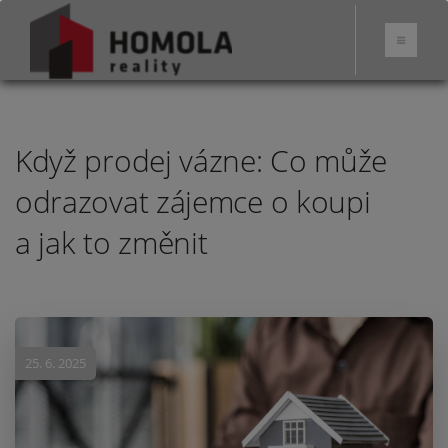
Když prodej vázne: Co může
odrazovat zájemce o koupi
a jak to změnit
25. 6. 2025