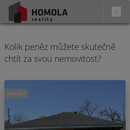
Kolik peněz můžete skutečně
chtít za svou nemovitost?
29. 9. 2023