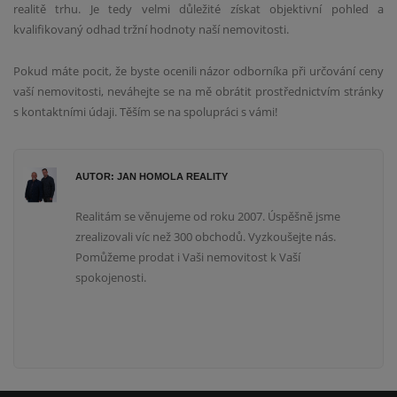
realitě trhu. Je tedy velmi důležité získat objektivní pohled a
kvalifikovaný odhad tržní hodnoty naší nemovitosti.
Pokud máte pocit, že byste ocenili názor odborníka při určování ceny
vaší nemovitosti, neváhejte se na mě obrátit prostřednictvím stránky
s kontaktními údaji. Těším se na spolupráci s vámi!
AUTOR: JAN HOMOLA REALITY
Realitám se věnujeme od roku 2007. Úspěšně jsme
zrealizovali víc než 300 obchodů. Vyzkoušejte nás.
Pomůžeme prodat i Vaši nemovitost k Vaší
spokojenosti.