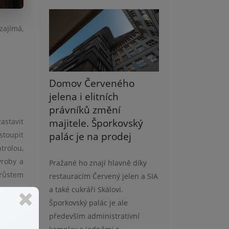
zajímá,
Domov Červeného
jelena i elitních
právníků změní
majitele. Šporkovský
astavit
palác je na prodej
stoupit
ntrolou,
ýroby a
Pražané ho znají hlavně díky
árůstem
restauracím Červený jelen a SIA
a také cukráři Skálovi.
Šporkovský palác je ale
 výrobu
především administrativní
 nárůst