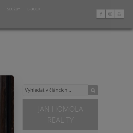
SLUŽBY
E-BOOK
JAN HOMOLA
REALITY