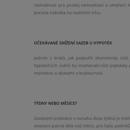
rozhodnout pro prodej nemovitostí a umoření h
poroste nabídka na realitním trhu.
OČEKÁVANÉ SNÍŽENÍ SAZEB U HYPOTÉK
Jedním z kroků, jak podpořit ekonomický růst,
hypotečních úvěrů by znamenalo růst poptávky 
nejistotou a obavami o budoucnost.
TÝDNY NEBO MĚSÍCE?
Zastavení produkce v rozsahu dvou týdnů je mož
omezení potrvá déle než měsíc, pro řadu podnik