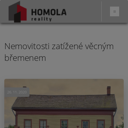
Nemovitosti zatížené věcným
břemenem
26. 11. 2020