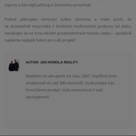
úspory a šetrnější přístup k životnímu prostředí.
Pokud plánujete renovaci svého domova a máte pocit, že
se dostatečně nevyznáte v dnešních možnostech podpory od státu,
neváhejte se na mne obrátit prostřednictvím tohoto webu – společně
najdeme nejlepší řešení pro váš projekt!
AUTOR: JAN HOMOLA REALITY
Realitám se věnujeme od roku 2007. Úspěšně jsme
zrealizovali víc než 300 obchodů. Vyzkoušejte nás.
Pomůžeme prodat i Vaši nemovitost k Vaší
spokojenosti.