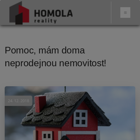
Pomoc, mám doma
neprodejnou nemovitost!
24. 12. 2018