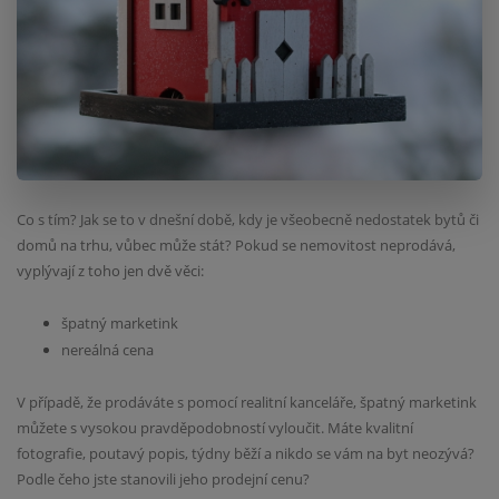
Co s tím? Jak se to v dnešní době, kdy je všeobecně nedostatek bytů či
domů na trhu, vůbec může stát? Pokud se nemovitost neprodává,
vyplývají z toho jen dvě věci:
špatný marketink
nereálná cena
V případě, že prodáváte s pomocí realitní kanceláře, špatný marketink
můžete s vysokou pravděpodobností vyloučit. Máte kvalitní
fotografie, poutavý popis, týdny běží a nikdo se vám na byt neozývá?
Podle čeho jste stanovili jeho prodejní cenu?