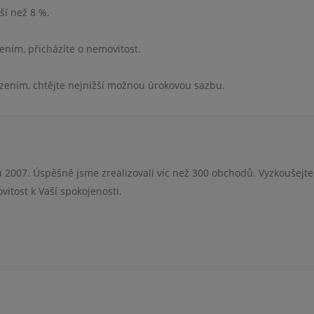
ší než 8 %.
ením, přicházíte o nemovitost.
zením, chtějte nejnižší možnou úrokovou sazbu.
 2007. Úspěšně jsme zrealizovali víc než 300 obchodů. Vyzkoušejte
itost k Vaší spokojenosti.