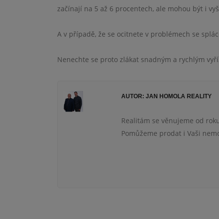
začínají na 5 až 6 procentech, ale mohou být i vyš
A v případě, že se ocitnete v problémech se splác
Nenechte se proto zlákat snadným a rychlým vyří
AUTOR: JAN HOMOLA REALITY
Realitám se věnujeme od roku
Pomůžeme prodat i Vaši nemov