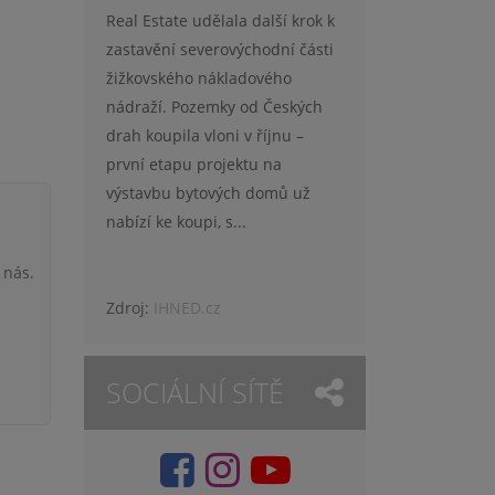
Real Estate udělala další krok k
zastavění severovýchodní části
žižkovského nákladového
nádraží. Pozemky od Českých
drah koupila vloni v říjnu –
první etapu projektu na
výstavbu bytových domů už
nabízí ke koupi, s...
 nás.
Zdroj:
IHNED.cz
SOCIÁLNÍ SÍTĚ