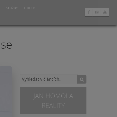
SLUŽBY
E-BOOK
 se
JAN HOMOLA
REALITY