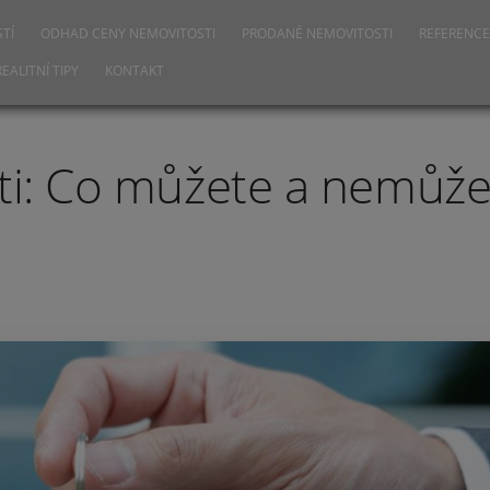
TÍ
ODHAD CENY NEMOVITOSTI
PRODANÉ NEMOVITOSTI
REFERENCE
REALITNÍ TIPY
KONTAKT
ti: Co můžete a nemůže