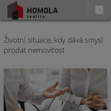
Životní situace, kdy dává smysl
prodat nemovitost
30. 10. 2025