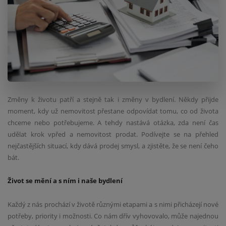
Změny k životu patří a stejně tak i změny v bydlení. Někdy přijde
moment, kdy už nemovitost přestane odpovídat tomu, co od života
chceme nebo potřebujeme. A tehdy nastává otázka, zda není čas
udělat krok vpřed a nemovitost prodat. Podívejte se na přehled
nejčastějších situací, kdy dává prodej smysl, a zjistěte, že se není čeho
bát.
Život se mění a s ním i naše bydlení
Každý z nás prochází v životě různými etapami a s nimi přicházejí nové
potřeby, priority i možnosti. Co nám dřív vyhovovalo, může najednou