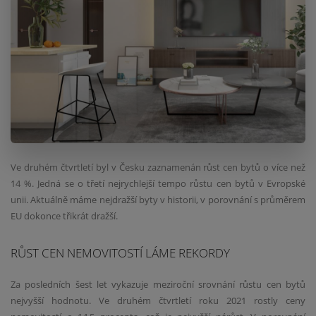
Ve druhém čtvrtletí byl v Česku zaznamenán růst cen bytů o více než
14 %. Jedná se o třetí nejrychlejší tempo růstu cen bytů v Evropské
unii. Aktuálně máme nejdražší byty v historii, v porovnání s průměrem
EU dokonce třikrát dražší.
RŮST CEN NEMOVITOSTÍ LÁME REKORDY
Za posledních šest let vykazuje meziroční srovnání růstu cen bytů
nejvyšší hodnotu. Ve druhém čtvrtletí roku 2021 rostly ceny