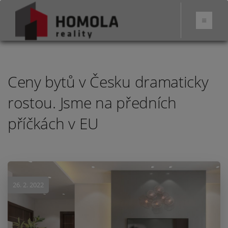
Ceny bytů v Česku dramaticky
rostou. Jsme na předních
příčkách v EU
26. 2. 2022