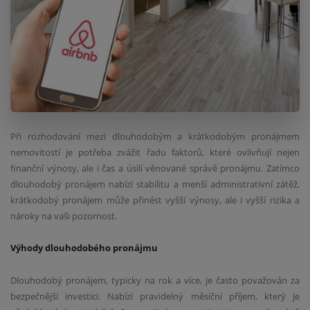
Při rozhodování mezi dlouhodobým a krátkodobým pronájmem
nemovitostí je potřeba zvážit řadu faktorů, které ovlivňují nejen
finanční výnosy, ale i čas a úsilí věnované správě pronájmu. Zatímco
dlouhodobý pronájem nabízí stabilitu a menší administrativní zátěž,
krátkodobý pronájem může přinést vyšší výnosy, ale i vyšší rizika a
nároky na vaši pozornost.
Výhody dlouhodobého pronájmu
Dlouhodobý pronájem, typicky na rok a více, je často považován za
bezpečnější investici. Nabízí pravidelný měsíční příjem, který je