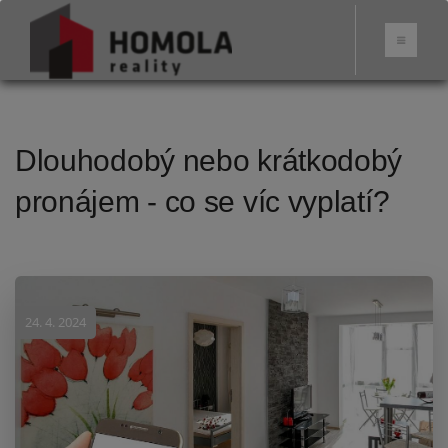
Dlouhodobý nebo krátkodobý
pronájem - co se víc vyplatí?
24. 4. 2024